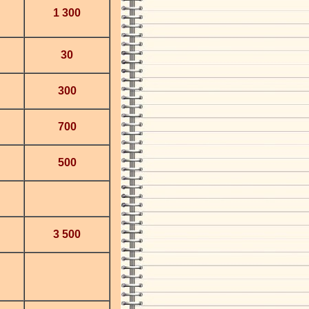
1 300
30
300
700
500
3 500