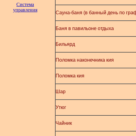
Система
управления
Сауна-баня (в банный день по гра
Баня в павильоне отдыха
Бильярд
Поломка наконечника кия
Поломка кия
Шар
Утюг
Чайник