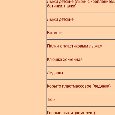
Лыжи детские (лыжи с креплением,
ботинки, палки)
Лыжи детские
Ботинки
Палки к пластиковым лыжам
Клюшка хоккейная
Ледянка
Корыто пластмассовое (ледянка)
Тюб
Горные лыжи (комплект)