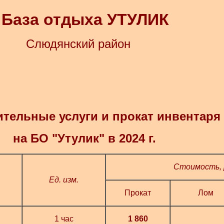
База отдыха УТУЛИК
Слюдянский район
тельные услуги и прокат инвентаря
на БО "Утулик" в 2024
г.
Стоимость, 
Ед. изм.
Прокат
Лом
1 час
1 860