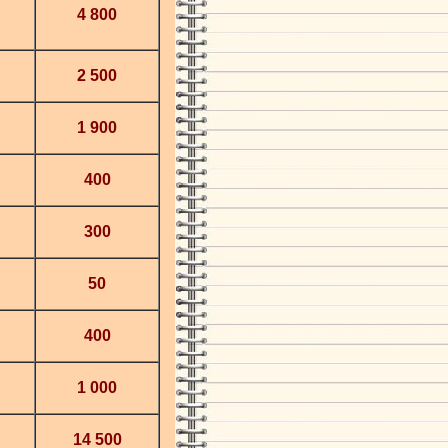
4 800
2 500
1 900
400
300
50
400
1 000
14 500