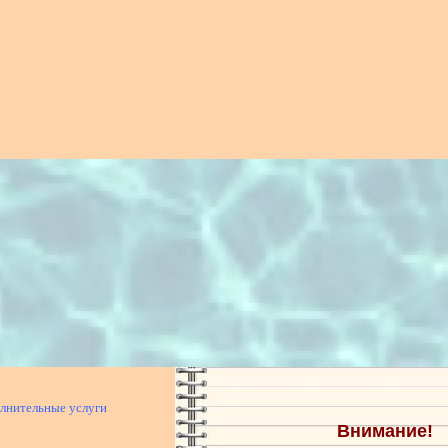
лнительные услуги
Внимание!