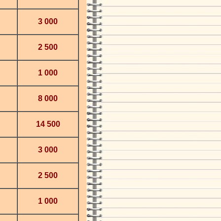
3 000
2 500
1 000
8 000
14 500
3 000
2 500
1 000