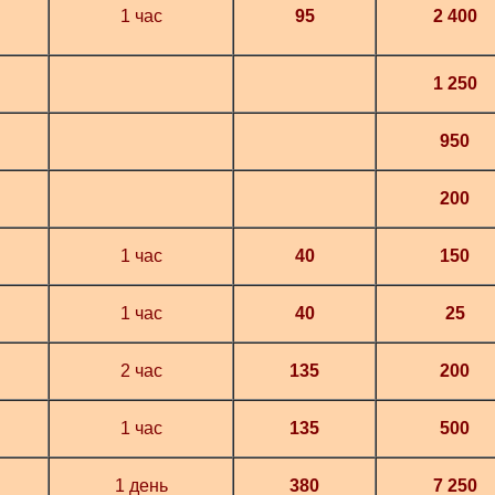
1 час
95
2 400
1 250
950
200
1 час
40
150
1 час
40
25
2 час
135
200
1 час
135
500
1 день
380
7 250