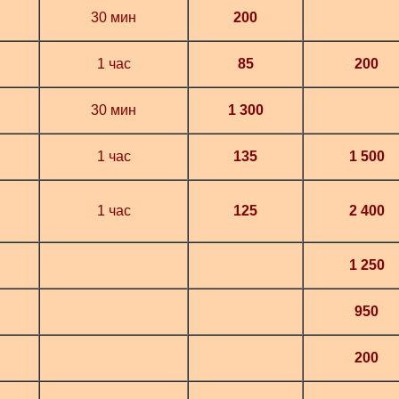
30 мин
200
1 час
85
200
30 мин
1 300
1 час
135
1 500
1 час
125
2 400
1 250
950
200