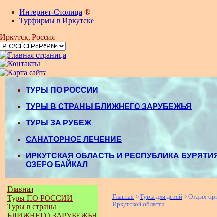
Интернет-Столица
®
Турфирмы в Иркутске
Иркутск
, Россия
ТУРЫ ПО РОССИИ
ТУРЫ В СТРАНЫ БЛИЖНЕГО ЗАРУБЕЖЬЯ
ТУРЫ ЗА РУБЕЖ
САНАТОРНОЕ ЛЕЧЕНИЕ
ИРКУТСКАЯ ОБЛАСТЬ И РЕСПУБЛИКА БУРЯТИЯ
ОЗЕРО БАЙКАЛ
Главная
Главная
>
Туры для детей
> Отдых орг
Туры ПО РОССИИ
Иркутской области
Туры в страны
БЛИЖНЕГО ЗАРУБЕЖЬЯ