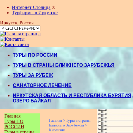
Интернет-Столица
®
Турфирмы в Иркутске
Иркутск
, Россия
ТУРЫ ПО РОССИИ
ТУРЫ В СТРАНЫ БЛИЖНЕГО ЗАРУБЕЖЬЯ
ТУРЫ ЗА РУБЕЖ
САНАТОРНОЕ ЛЕЧЕНИЕ
ИРКУТСКАЯ ОБЛАСТЬ И РЕСПУБЛИКА БУРЯТИЯ,
ОЗЕРО БАЙКАЛ
Главная
Г
лавная
>
Туры в страны
Туры ПО
Ближнего Зарубежья
>
РОССИИ
Киргизия
Туры в страны