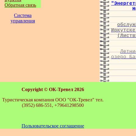
"Энергет
Обратная связь
Н
Система
управления
обслуж
Иркутске
(Листв
Летни
озеро Ба
Copyright ©
ОК-Тревел 2026
Туристическая компания ООО "ОК-Тревел" тел.
(3952) 686-551, +79641298500
Пользовательское соглашение